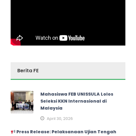
Berita FE
Mahasiswa FEB UNISSULA Lolos
Seleksi KKN Internasional di
Malaysia
April 30, 2026
Press Release: Pelaksanaan Ujian Tengah