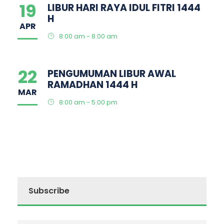
19
LIBUR HARI RAYA IDUL FITRI 1444
H
APR
8:00 am - 8:00 am
22
PENGUMUMAN LIBUR AWAL
RAMADHAN 1444 H
MAR
8:00 am - 5:00 pm
Subscribe