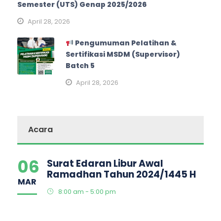
Semester (UTS) Genap 2025/2026
April 28, 2026
Pengumuman Pelatihan &
Sertifikasi MSDM (Supervisor)
Batch 5
April 28, 2026
Acara
06
Surat Edaran Libur Awal
Ramadhan Tahun 2024/1445 H
MAR
8:00 am - 5:00 pm