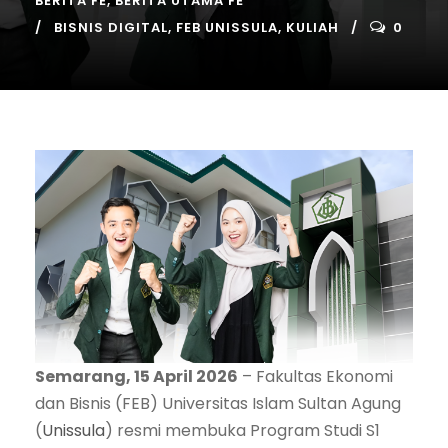
BERITA FE
,
BERITA UTAMA FE
BISNIS DIGITAL
,
FEB UNISSULA
,
KULIAH
0
Semarang, 15 April 2026
– Fakultas Ekonomi
dan Bisnis (FEB) Universitas Islam Sultan Agung
(
Unissula
) resmi membuka Program Studi S1