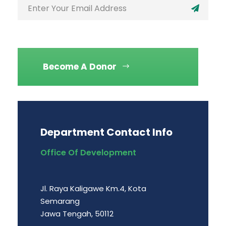
Become A Donor
Department Contact Info
Office Of Development
Jl. Raya Kaligawe Km.4, Kota
Semarang
Jawa Tengah, 50112