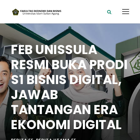
FEB UNISSULA
RESMI BUKA PRODI
S1 BISNIS DIGITAL,
JAWAB
TANTANGAN ERA
EKONOMI DIGITAL