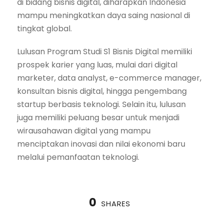
di bidang bisnis digital, diharapkan Indonesia
mampu meningkatkan daya saing nasional di
tingkat global.
Lulusan Program Studi S1 Bisnis Digital memiliki
prospek karier yang luas, mulai dari digital
marketer, data analyst, e-commerce manager,
konsultan bisnis digital, hingga pengembang
startup berbasis teknologi. Selain itu, lulusan
juga memiliki peluang besar untuk menjadi
wirausahawan digital yang mampu
menciptakan inovasi dan nilai ekonomi baru
melalui pemanfaatan teknologi.
0
SHARES