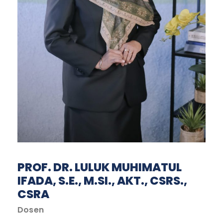
PROF. DR. LULUK MUHIMATUL
IFADA, S.E., M.SI., AKT., CSRS.,
CSRA
Dosen