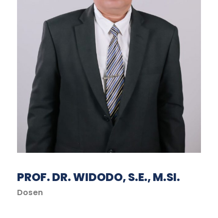
PROF. DR. WIDODO, S.E., M.SI.
Dosen