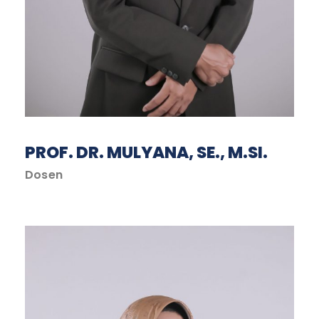
PROF. DR. MULYANA, SE., M.SI.
Dosen