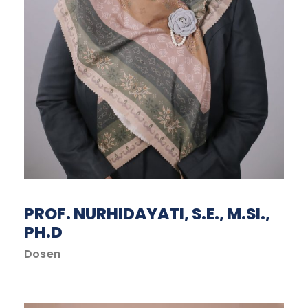
PROF. NURHIDAYATI, S.E., M.SI.,
PH.D
Dosen