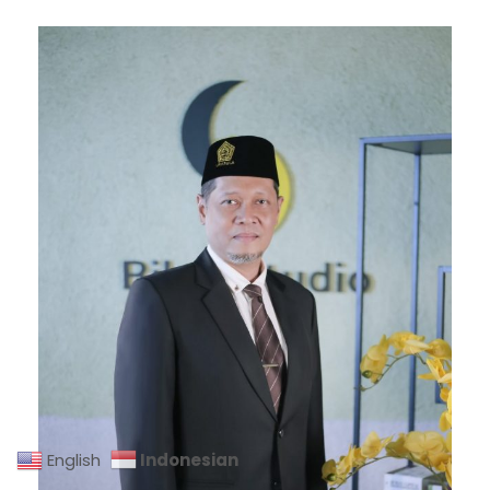
Indonesian
English