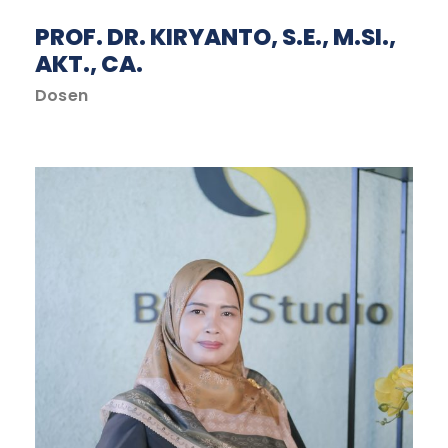
PROF. DR. KIRYANTO, S.E., M.SI.,
AKT., CA.
Dosen