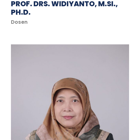
PROF. DRS. WIDIYANTO, M.SI.,
PH.D.
Dosen