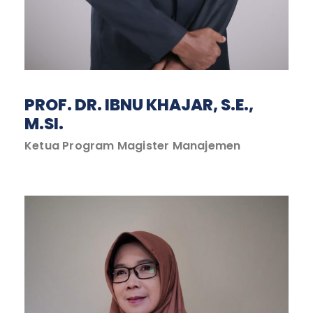
PROF. DR. IBNU KHAJAR, S.E.,
M.SI.
Ketua Program Magister Manajemen