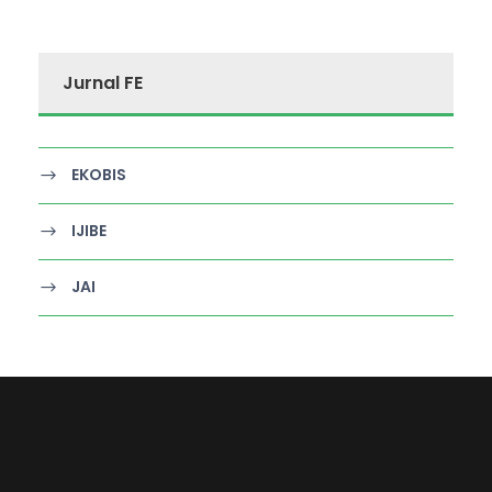
Jurnal FE
EKOBIS
IJIBE
JAI