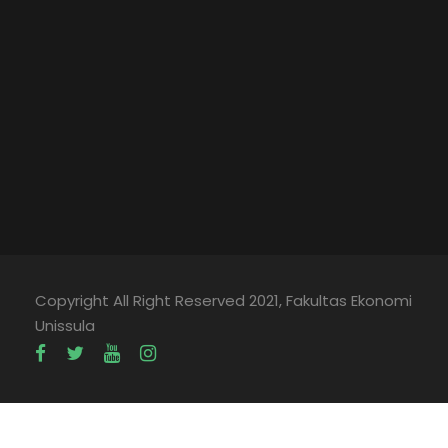
Copyright All Right Reserved 2021, Fakultas Ekonomi
Unissula