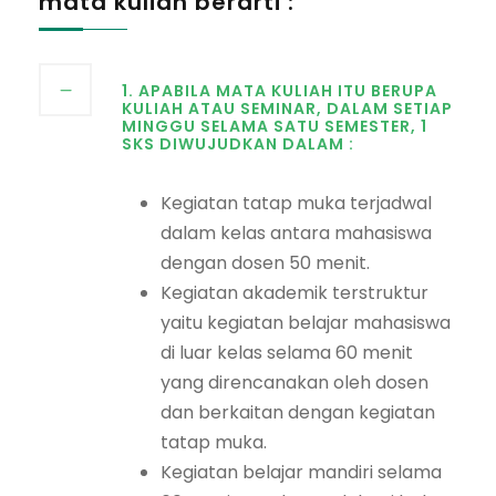
mata kuliah berarti :
1. APABILA MATA KULIAH ITU BERUPA
KULIAH ATAU SEMINAR, DALAM SETIAP
MINGGU SELAMA SATU SEMESTER, 1
SKS DIWUJUDKAN DALAM :
Kegiatan tatap muka terjadwal
dalam kelas antara mahasiswa
dengan dosen 50 menit.
Kegiatan akademik terstruktur
yaitu kegiatan belajar mahasiswa
di luar kelas selama 60 menit
yang direncanakan oleh dosen
dan berkaitan dengan kegiatan
tatap muka.
Kegiatan belajar mandiri selama