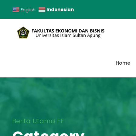
Indonesian
English
Home
Berita Utama FE