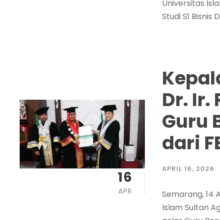
Universitas Is
Studi S1 Bisnis 
Kepal
Dr. Ir
Guru 
dari 
APRIL 16, 2026
16
APR
Semarang, 14 A
Islam Sultan 