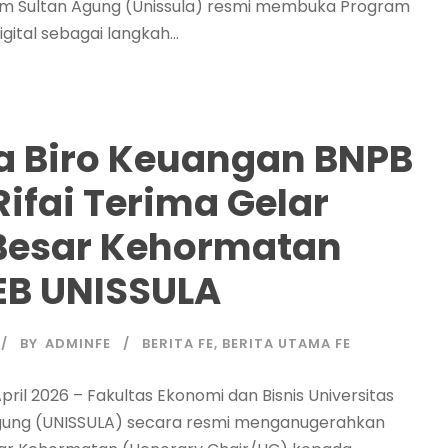
lam Sultan Agung (Unissula) resmi membuka Program
Digital sebagai langkah...
a Biro Keuangan BNPB
. Rifai Terima Gelar
Besar Kehormatan
FEB UNISSULA
BY
ADMINFE
BERITA FE
,
BERITA UTAMA FE
pril 2026 – Fakultas Ekonomi dan Bisnis Universitas
Agung (UNISSULA) secara resmi menganugerahkan