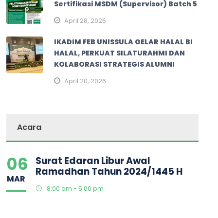
Sertifikasi MSDM (Supervisor) Batch 5
April 28, 2026
IKADIM FEB UNISSULA GELAR HALAL BI
HALAL, PERKUAT SILATURAHMI DAN
KOLABORASI STRATEGIS ALUMNI
April 20, 2026
Acara
06
Surat Edaran Libur Awal
Ramadhan Tahun 2024/1445 H
MAR
8:00 am - 5:00 pm