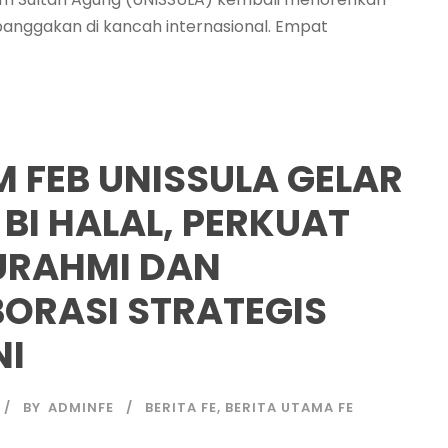
anggakan di kancah internasional. Empat
M FEB UNISSULA GELAR
 BI HALAL, PERKUAT
URAHMI DAN
ORASI STRATEGIS
NI
BY
ADMINFE
BERITA FE
,
BERITA UTAMA FE