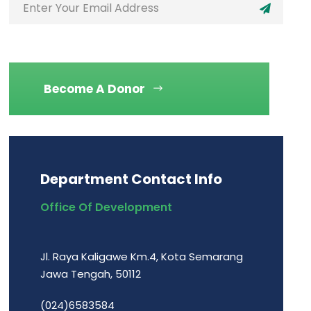
Become A Donor
Department Contact Info
Office Of Development
Jl. Raya Kaligawe Km.4, Kota Semarang
Jawa Tengah, 50112
(024)6583584