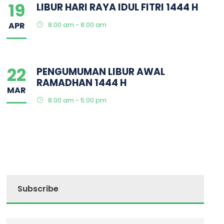
19
LIBUR HARI RAYA IDUL FITRI 1444 H
APR
8:00 am - 8:00 am
22
PENGUMUMAN LIBUR AWAL
RAMADHAN 1444 H
MAR
8:00 am - 5:00 pm
Subscribe