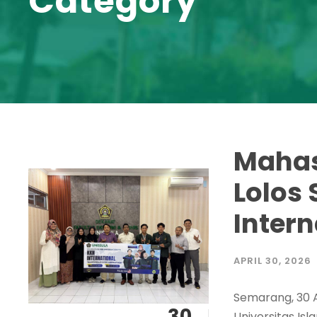
Category
Mahas
Lolos 
Intern
APRIL 30, 2026
Semarang, 30 A
30
Universitas Is