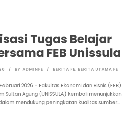
isasi Tugas Belajar
ersama FEB Unissula
26
BY
ADMINFE
BERITA FE
,
BERITA UTAMA FE
 Februari 2026 – Fakultas Ekonomi dan Bisnis (FEB)
lam Sultan Agung (UNISSULA) kembali menunjukkan
alam mendukung peningkatan kualitas sumber...