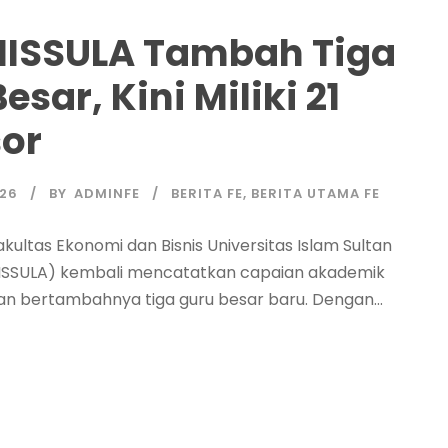
NISSULA Tambah Tiga
esar, Kini Miliki 21
sor
026
BY
ADMINFE
BERITA FE
,
BERITA UTAMA FE
ultas Ekonomi dan Bisnis Universitas Islam Sultan
ISSULA) kembali mencatatkan capaian akademik
an bertambahnya tiga guru besar baru. Dengan...