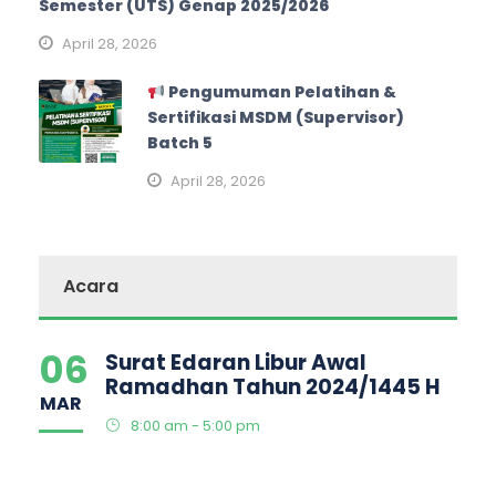
Semester (UTS) Genap 2025/2026
April 28, 2026
Pengumuman Pelatihan &
Sertifikasi MSDM (Supervisor)
Batch 5
April 28, 2026
Acara
06
Surat Edaran Libur Awal
Ramadhan Tahun 2024/1445 H
MAR
8:00 am - 5:00 pm