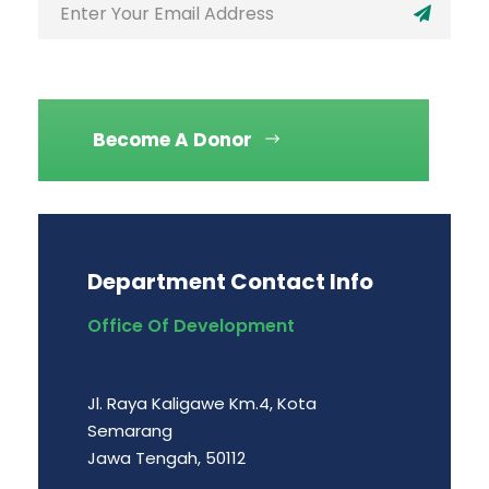
Become A Donor
Department Contact Info
Office Of Development
Jl. Raya Kaligawe Km.4, Kota
Semarang
Jawa Tengah, 50112