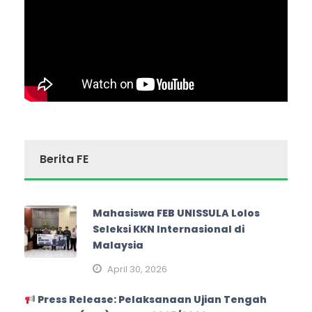
Berita FE
Mahasiswa FEB UNISSULA Lolos
Seleksi KKN Internasional di
Malaysia
April 30, 2026
Press Release: Pelaksanaan Ujian Tengah