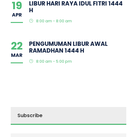
19
LIBUR HARI RAYA IDUL FITRI 1444
H
APR
8:00 am - 8:00 am
22
PENGUMUMAN LIBUR AWAL
RAMADHAN 1444 H
MAR
8:00 am - 5:00 pm
Subscribe